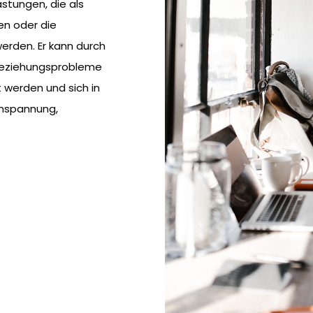
stungen, die als
en oder die
rden. Er kann durch
 Beziehungsprobleme
t werden und sich in
Anspannung,