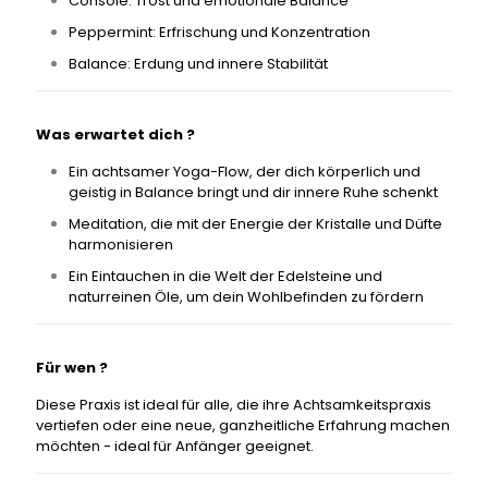
Console: Trost und emotionale Balance
Peppermint: Erfrischung und Konzentration
Balance: Erdung und innere Stabilität
Was erwartet dich ?
Ein achtsamer Yoga-Flow, der dich körperlich und
geistig in Balance bringt und dir innere Ruhe schenkt
Meditation, die mit der Energie der Kristalle und Düfte
harmonisieren
Ein Eintauchen in die Welt der Edelsteine und
naturreinen Öle, um dein Wohlbefinden zu fördern
Für wen ?
Diese Praxis ist ideal für alle, die ihre Achtsamkeitspraxis
vertiefen oder eine neue, ganzheitliche Erfahrung machen
möchten - ideal für Anfänger geeignet.