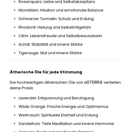
Rosenquarz: Liebe und Selbstakzeptanz
Mondstein: Intuition und emotionale Balance
Schwarzer Turmalin: Schutz und Erdung
Rhodonit: Heilung und Selbstmitgefühl
Citrin: Lebensfreude und Selbstbewusstsein
Achat: Stabilität und innere Stärke
Tigerauge: Mut und innere Stärke
Ätherische Öle für jede Stimmung
ōTERRA
Die hochwertigen ätherischen Öle von d
vertiefen
deine Praxis:
Lavendel: Entspannung und Beruhigung
Wilde Orange: Frische Energie und Optimismus
Weihrauch: Spirituelle Klarheit und Erdung
Sandelholz: Tiefe Meditation und innere Harmonie