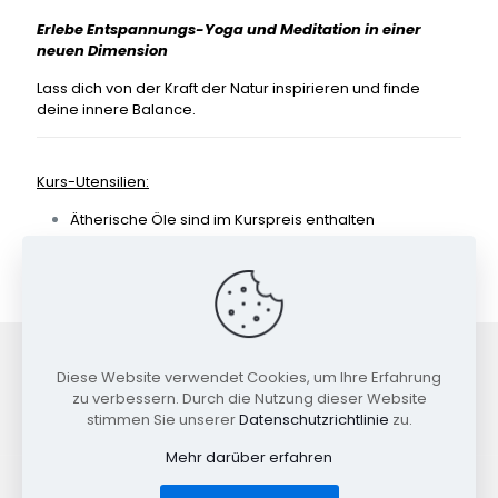
Erlebe Entspannungs-Yoga und Meditation in einer
neuen Dimension
Lass dich von der Kraft der Natur inspirieren und finde
deine innere Balance.
Kurs-Utensilien:
Ätherische Öle sind im Kurspreis enthalten
Heilsteine sind nicht im Kurspreis enthalten und
können gerne bei mir erworben werden
Diese Website verwendet Cookies, um Ihre Erfahrung
Facebook
Instagram
zu verbessern. Durch die Nutzung dieser Website
stimmen Sie unserer
Datenschutzrichtlinie
zu.
Mehr darüber erfahren